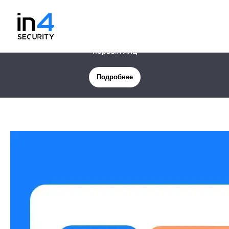
Новая услуга: Цифровая защита менеджмента и
первых лиц
Подробнее