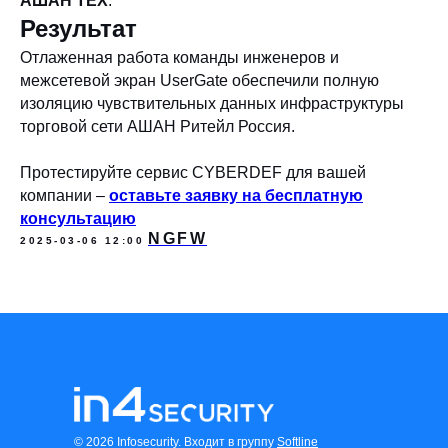
АШАН ТЕХ
.
Результат
Отлаженная работа команды инженеров и
межсетевой экран UserGate обеспечили полную
изоляцию чувствительных данных инфраструктуры
торговой сети АШАН Ритейл Россия.
Протестируйте сервис CYBERDEF для вашей
компании –
оставьте заявку на бесплатную
консультацию
NGFW
2025-03-06 12:00
© 2026 Infosecurity. Входит в группу
Softline