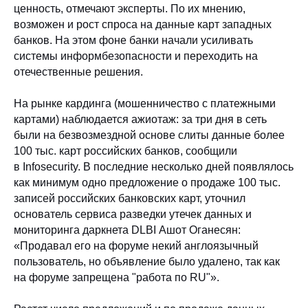
ценность, отмечают эксперты. По их мнению,
возможен и рост спроса на данные карт западных
банков. На этом фоне банки начали усиливать
системы информбезопасности и переходить на
отечественные решения.
На рынке кардинга (мошенничество с платежными
картами) наблюдается ажиотаж: за три дня в сеть
были на безвозмездной основе слиты данные более
100 тыс. карт российских банков, сообщили
в Infosecurity. В последние несколько дней появлялось
как минимум одно предложение о продаже 100 тыс.
записей российских банковских карт, уточнил
основатель сервиса разведки утечек данных и
мониторинга даркнета DLBI Ашот Оганесян:
«Продавал его на форуме некий англоязычный
пользователь, но объявление было удалено, так как
на форуме запрещена "работа по RU"».