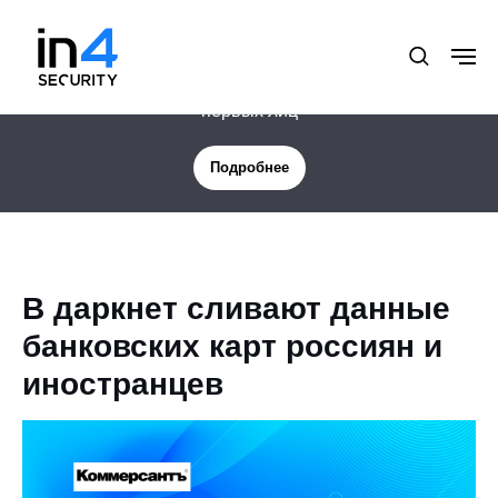
Новая услуга: Цифровая защита менеджмента и
первых лиц
Подробнее
В даркнет сливают данные
банковских карт россиян и
иностранцев