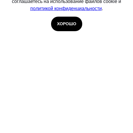
соглашаетесь на использование файлов cookie и
политикой конфиденциальности
.
ХОРОШО
© 2026 Infosecurity. Входит в группу
Softline