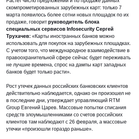
Растет число предложений и по продаже данных
скомпрометированных зарубежных карт: только 7
марта появилось более сотни новых площадок по их
продаже, говорит
руководитель блока
специальных сервисов Infosecurity
Сергей
Трухачев:
«Карты иностранных банков можно
использовать для покупок на зарубежных площадках.
С учетом того, что международное взаимодействие в
правоохранительной сфере сейчас будет переживать
не лучшие времена, спрос на дампы карт западных
банков будет только расти».
Рост утечек данных российских банковских клиентов
действительно наблюдается, однако он произошел не
в последние дни, утверждает управляющий RTM
Group Евгений Царев. Массовые попытки списания
средств злоумышленниками со счетов российских
клиентов там наблюдают с 26 февраля, а массовые
утечки «произошли гораздо раньше».