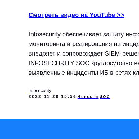
Смотреть видео на YouTube >>
Infosecurity обеспечивает защиту ин
мониторинга и реагирования на инциде
внедряет и сопровождает SIEM-реше
INFOSECURITY SOC круглосуточно вед
выявленные инциденты ИБ в сетях кли
Infosecurity
2022-11-29 15:56
Новости
SOC