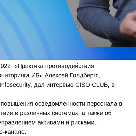
022 «Практика противодействия
ониторинга ИБ» Алексей Голдбергс,
Infosecurity, дал интервью CISO CLUB, в
с повышения осведомленности персонала в
ствия в различных системах, а также об
 управлением активами и рисками.
e-канале.