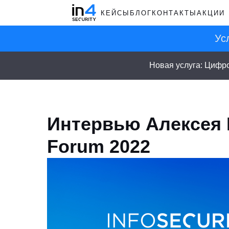
КЕЙСЫ
БЛОГ
КОНТАКТЫ
АКЦИИ
Ус
Новая услуга: Цифр
Интервью Алексея 
Forum 2022