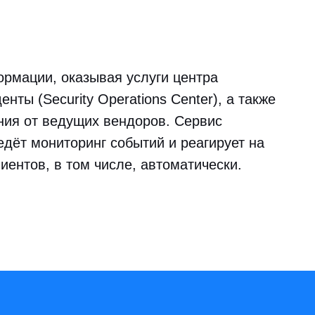
формации, оказывая услуги центра
нты (Security Operations Center), а также
ния от ведущих вендоров. Сервис
ёт мониторинг событий и реагирует на
ентов, в том числе, автоматически.