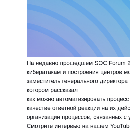
На недавно прошедшем SOC Forum 2
кибератакам и построения центров м
заместитель генерального директора 
котором рассказал
как можно автоматизировать процес
качестве ответной реакции на их дей
организации процессов, связанных с
Смотрите интервью на нашем YouTub