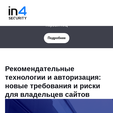
Новая услуга: Цифровая защита менеджмента и
первых лиц
Подробнее
Рекомендательные
технологии и авторизация:
новые требования и риски
для владельцев сайтов