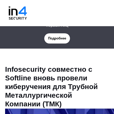
Новая услуга: Цифровая защита менеджмента и
первых лиц
Подробнее
Infosecurity совместно с
Softline вновь провели
киберучения для Трубной
Металлургической
Компании (ТМК)