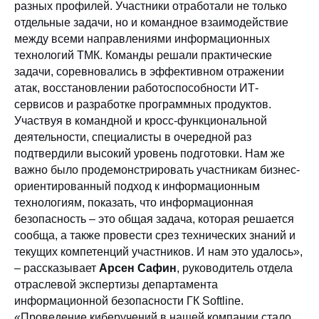
разных профилей. Участники отработали не только
отдельные задачи, но и командное взаимодействие
между всеми направлениями информационных
технологий ТМК. Команды решали практические
задачи, соревновались в эффективном отражении
атак, восстановлении работоспособности ИТ-
сервисов и разработке программных продуктов.
Участвуя в командной и кросс-функциональной
деятельности, специалисты в очередной раз
подтвердили высокий уровень подготовки. Нам же
важно было продемонстрировать участникам бизнес-
ориентированный подход к информационным
технологиям, показать, что информационная
безопасность – это общая задача, которая решается
сообща, а также провести срез технических знаний и
текущих компетенций участников. И нам это удалось»,
– рассказывает
Арсен Сафин
,
руководитель отдела
отраслевой экспертизы департамента
информационной безопасности ГК Softline.
«Проведение киберучений в нашей компании стало