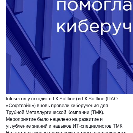
Infosecurity (входит в ГК Softline) и ГК Softline (ПАО
«Софтлайн») вновь провели киберучения для
Трубной Металлургической Компании (ТМК).
Мероприятие было нацелено на развитие и
углубление знаний и навыков ИТ-специалистов ТМК.
На этот раз учения проходили по трем направлениям: