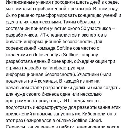
Интенсивные учения проходили шесть дней в среде,
максимально приближенной к реальной. В этом году
было решено трансформировать концепцию учений и
сделать их комплексными. Таким образом, в
состязании приняли участие около 50 участников –
разработчиков, ИТ-специалистов и экспертов в
области информационной безопасности. Для
соревнований команда Softline совместно с
коллегами из Infosecurity a Softline company
разработала единый сценарий, объединяющий три
стрима (разработка, инфраструктура,
информационная безопасность). Участники были
поделены на 4 команды. В каждой из них на
начальном этапе разработчики должны были создать
для нужд своего бизнеса один или несколько
программных продуктов, а ИТ-специалисты –
подготовить инфраструктуру для развертывания этих
приложений и помочь запустить их. Киберполигон в
этот раз базировался в облаке Softline Cloud.
Сервисы, запущенные в работу, генерировали доход