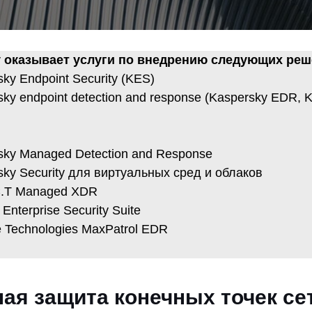
ty оказывает услуги по внедрению следующих реш
ky Endpoint Security (KES)
sky endpoint detection and response (Kaspersky EDR,
sky Managed Detection and Response
sky Security для виртуальных сред и облаков
C.T Managed XDR
Enterprise Security Suite
e Technologies MaxPatrol EDR
ая защита конечных точек сет