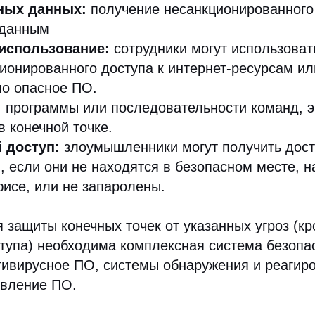
тных данных:
получение несанкционированного
 данным
использование:
сотрудники могут использоват
ионированного доступа к интернет-ресурсам ил
но опасное ПО.
:
программы или последовательности команд, 
в конечной точке.
 доступ:
злоумышленники могут получить дост
, если они не находятся в безопасном месте, н
исе, или не запаролены.
 защиты конечных точек от указанных угроз (кр
тупа) необходима комплексная система безопа
ивирусное ПО, системы обнаружения и реагиро
овление ПО.