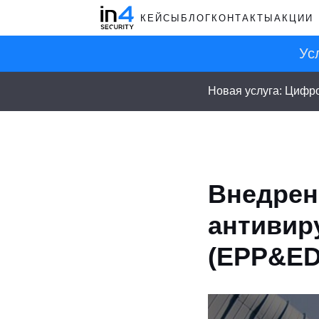
КЕЙСЫ
БЛОГ
КОНТАКТЫ
АКЦИИ
Ус
Новая услуга: Цифр
Внедрен
антивир
(EPP&ED