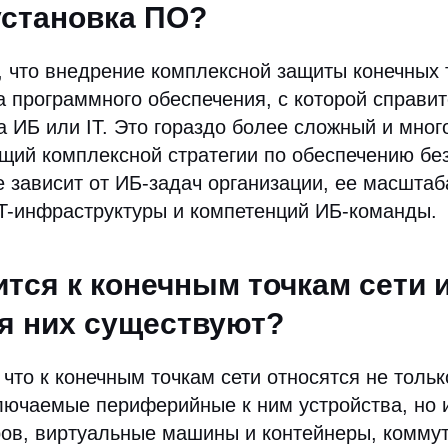
становка ПО?
, что внедрение комплексной защиты конечных т
а программного обеспечения, с которой справи
а ИБ или IT. Это гораздо более сложный и мно
щий комплексной стратегии по обеспечению бе
е зависит от ИБ-задач организации, ее масштаб
T-инфраструктуры и компетенций ИБ-команды.
ится к конечным точкам сети и
я них существуют?
 что к конечным точкам сети относятся не толь
лючаемые периферийные к ним устройства, но и
ров, виртуальные машины и контейнеры, комму