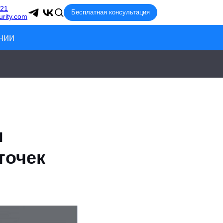
-21
Бесплатная консультация
rity.com
нии
ы
точек