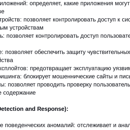
иложений: определяет, какие приложения могу
ве
тройств: позволяет контролировать доступ к с
ым устройствам
ь: позволяет контролировать доступ пользовате
 позволяет обеспечить защиту чувствительны
йства
ксплойтов: предотвращает эксплуатацию уязви
ишинга: блокирует мошеннические сайты и пис
ы: позволяет проводить проверку пользователь
е содержание
etection and Response):
 поведенческих аномалий: отслеживает и ана