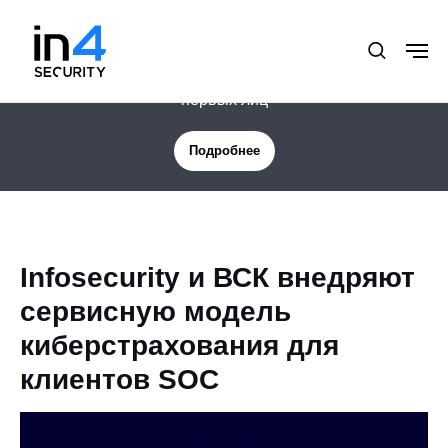
Новая услуга: Цифровая защита менеджмента и
первых лиц
Подробнее
Infosecurity и ВСК внедряют
сервисную модель
киберстрахования для
клиентов SOC