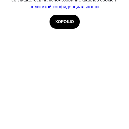
политикой конфиденциальности
.
ХОРОШО
© 2026 Infosecurity. Входит в группу
Softline