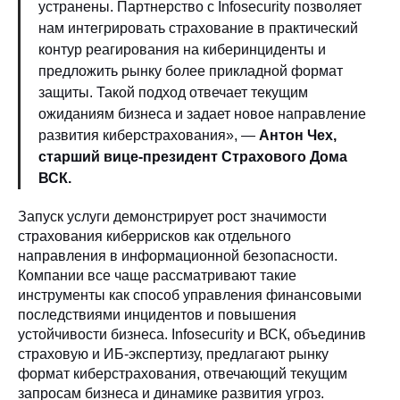
устранены. Партнерство с Infosecurity позволяет
нам интегрировать страхование в практический
контур реагирования на киберинциденты и
предложить рынку более прикладной формат
защиты. Такой подход отвечает текущим
ожиданиям бизнеса и задает новое направление
развития киберстрахования», —
Антон Чех,
старший вице-президент Страхового Дома
ВСК.
Запуск услуги демонстрирует рост значимости
страхования киберрисков как отдельного
направления в информационной безопасности.
Компании все чаще рассматривают такие
инструменты как способ управления финансовыми
последствиями инцидентов и повышения
устойчивости бизнеса. Infosecurity и ВСК, объединив
страховую и ИБ-экспертизу, предлагают рынку
формат киберстрахования, отвечающий текущим
запросам бизнеса и динамике развития угроз.