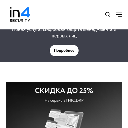
Новая услуга: Цифровая защита менеджмента и
первых лиц
Подробнее