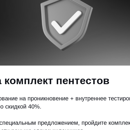
а комплект пентестов
вание на проникновение + внутреннее тестиро
о скидкой 40%.
 специальным предложением, пройдите комплек