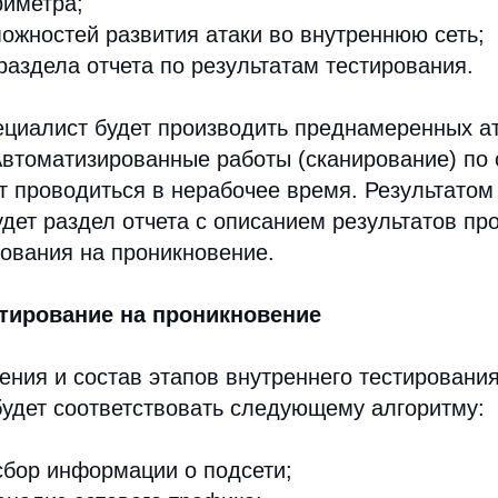
риметра;
ожностей развития атаки во внутреннюю сеть;
раздела отчета по результатам тестирования.
ециалист будет производить преднамеренных ат
втоматизированные работы (сканирование) по 
т проводиться в нерабочее время. Результато
удет раздел отчета с описанием результатов пр
ования на проникновение.
тирование на проникновение
ния и состав этапов внутреннего тестирования
удет соответствовать следующему алгоритму:
бор информации о подсети;