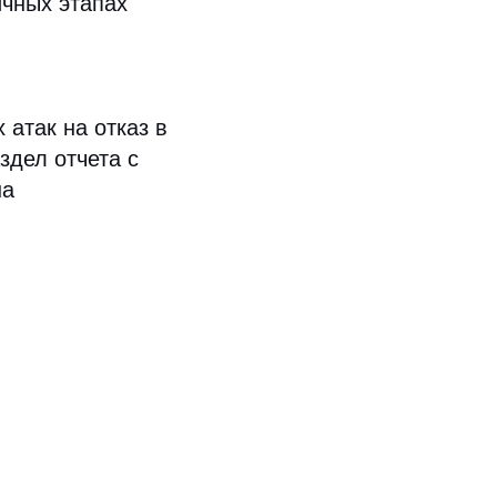
ичных этапах
атак на отказ в
здел отчета с
на