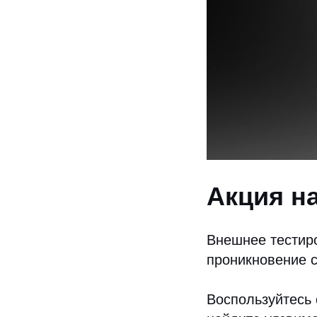
Акция н
Внешнее тестиро
проникновение с
Воспользуйтесь