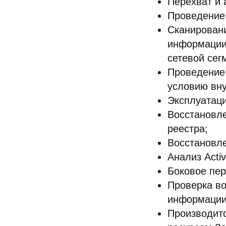
Перехват и 
Проведение 
Сканировани
информации 
сетевой сег
Проведение 
условию вну
Эксплуатаци
Восстановле
реестра;
Восстановл
Анализ Activ
Боковое пер
Проверка во
информации 
Производит