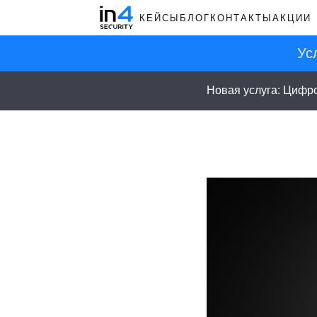
КЕЙСЫ
БЛОГ
КОНТАКТЫ
АКЦИИ
Ус
Новая услуга: Цифр