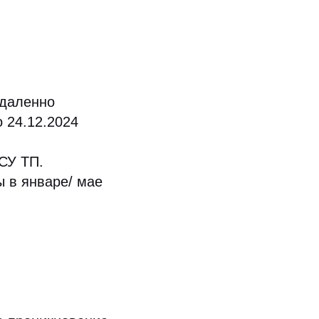
удаленно
 24.12.2024
СУ ТП.
 в январе/ мае