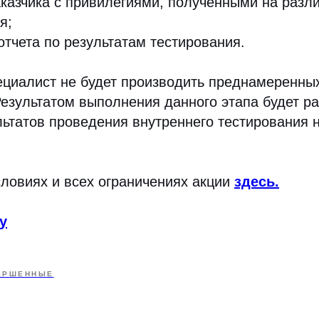
казчика с привилегиями, полученными на разл
я;
отчета по результатам тестирования.
ециалист не будет производить преднамеренных 
езультатом выполнения данного этапа будет ра
ьтатов проведения внутреннего тестирования 
ловиях и всех ограничениях акции
здесь.
у
ЕРШЕННЫЕ