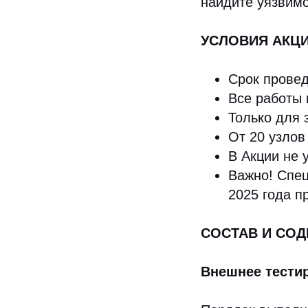
найдите уязвим
УСЛОВИЯ АКЦ
Срок провед
Все работы 
Только для 
От 20 узлов
В Акции не 
Важно! Спец
2025 года п
СОСТАВ И СОД
Внешнее тести