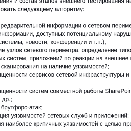
ния и состав этапов внешнего тестирования н
вовать следующему алгоритму:
предварительной информации о сетевом периме
 информации, доступных потенциальному нару
системы, новости, конференции и т.п.);
е узлов сетевого периметра, определение типо
х систем, приложений по реакции на внешнее 
сканирования на наличие уязвимостей;
щенности сервисов сетевой инфраструктуры и
щенности систем совместной работы SharePoi
 др.;
брутфорс-атак;
ия уязвимостей сетевых служб и приложений;
я наиболее критичных уязвимостей с целью п