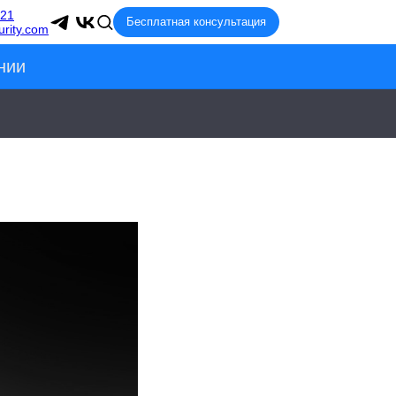
-21
Бесплатная консультация
rity.com
нии