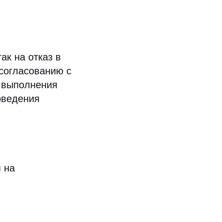
ак на отказ в
согласованию с
м выполнения
оведения
 на