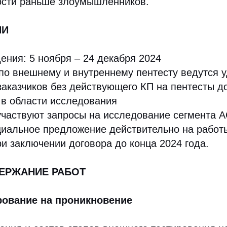
ости раньше злоумышленников.
ИИ
ения: 5 ноября – 24 декабря 2024
по внешнему и внутреннему пентесту ведутся 
заказчиков без действующего КП на пентесты до
 в области исследования
участвуют запросы на исследование сегмента А
иальное предложение действительно на работы
ри заключении договора до конца 2024 года.
ЕРЖАНИЕ РАБОТ
рование на проникновение