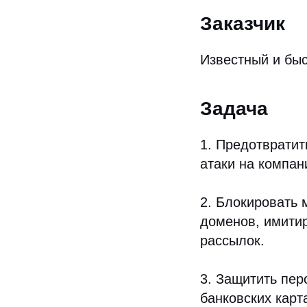
Заказчик
Известный и быс
Задача
1. Предотврати
атаки на компан
2. Блокировать 
доменов, имити
рассылок.
3. Защитить пе
банковских карт