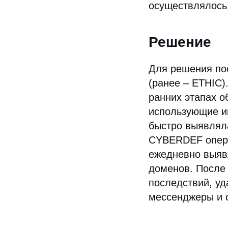
осуществлялось 
Решение
Для решения по
(ранее – ETHIC)
ранних этапах 
использующие им
быстро выявлял
CYBERDEF опера
ежедневно выяв
доменов. После
последствий, уд
мессенджеры и 