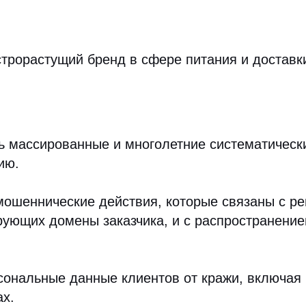
трорастущий бренд в сфере питания и доставк
ть массированные и многолетние систематичес
ию.
мошеннические действия, которые связаны с ре
рующих домены заказчика, и с распространени
рсональные данные клиентов от кражи, включа
ах.