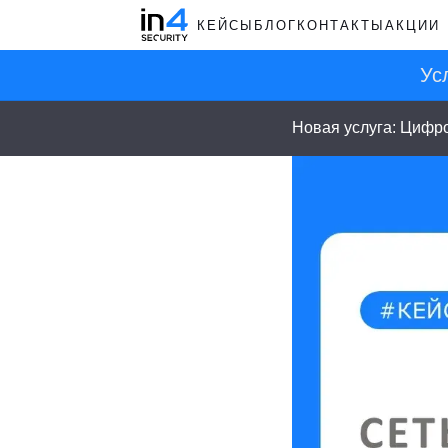
КЕЙСЫ
БЛОГ
КОНТАКТЫ
АКЦИИ
Ус
Новая услуга: Цифр