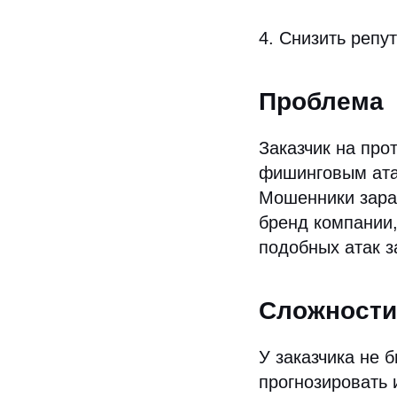
4. Снизить репу
Проблема
Заказчик на про
фишинговым ата
Мошенники зара
бренд компании,
подобных атак з
Сложности
У заказчика не 
прогнозировать 