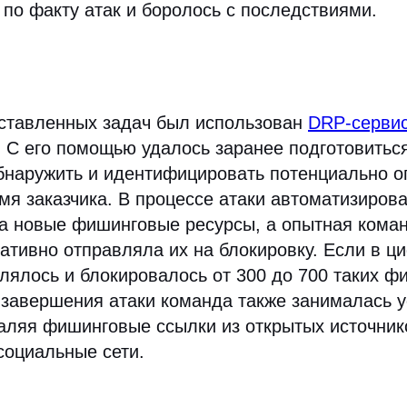
по факту атак и боролось с последствиями.
ставленных задач был использован
DRP-серви
. С его помощью удалось заранее подготовиться
обнаружить и идентифицировать потенциально 
я заказчика. В процессе атаки автоматизиров
а новые фишинговые ресурсы, а опытная коман
тивно отправляла их на блокировку. Если в ц
лялось и блокировалось от 300 до 700 таких ф
 завершения атаки команда также занималась 
аляя фишинговые ссылки из открытых источник
социальные сети.