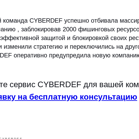
ей команда CYBERDEF успешно отбивала масси
анию , заблокировав 2000 фишинговых ресурсо
эффективной защитой и блокировкой своих рес
 изменили стратегию и переключились на друг
EF оперативно предупредила новую компанию 
те сервис CYBERDEF для вашей ком
аявку на бесплатную консультацию
CYBERDEF