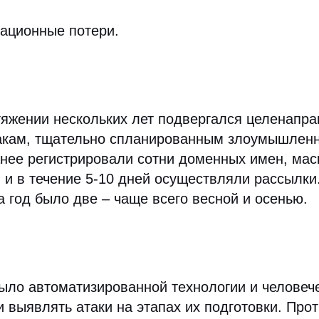
тационные потери.
тяжении нескольких лет подвергался целенапр
кам, тщательно спланированным злоумышленн
нее регистрировали сотни доменных имен, ма
 и в течение 5-10 дней осуществляли рассылки
а год было две – чаще всего весной и осенью.
было автоматизированной технологии и человеч
и выявлять атаки на этапах их подготовки. Про