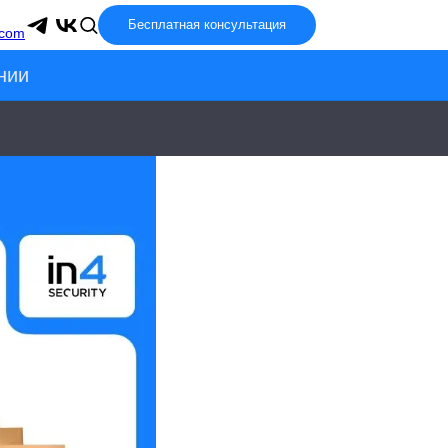
Бесплатная консультация
.com
нии