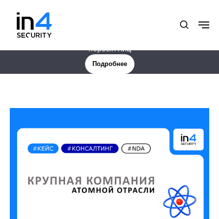
Новая услуга: Цифровая защита менеджмента и
первых лиц
Подробнее