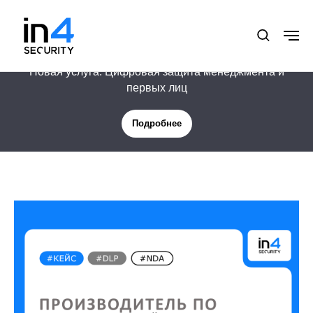
Новая услуга: Цифровая защита менеджмента и
первых лиц
Подробнее