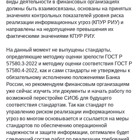
виды деятельности в финансовых организациях
должны быть взаимосвязаны, основаны на принятых
значениях контрольных показателей уровня риска
реализации информационных угроз (КПУР РИУ) и
направлены на недопущение превышения их
фактическими значениями КПУР РИУ.
На данный момент не выпущены стандарты,
определяющие методику оценки зрелости ГОСТ Р
57580.3-2022 и методику оценки соответствия ГОСТ Р
57580.4-2022, как и сами стандарты не утверждены к
обязательному исполнению положениями Банка
России, но рекомендуем финансовым организациям
уже сейчас изучить эти документы и начать работу по
возможной перестройке СИОБ для будущего
соответствия стандартам. Так как стандарт по
управлению риском реализации информационных
угроз во многом основывается и ссылается на меры
стандартов по обеспечению операционной
надежности и защите информации, оптимален будет
следующий состав работ по реализации требований