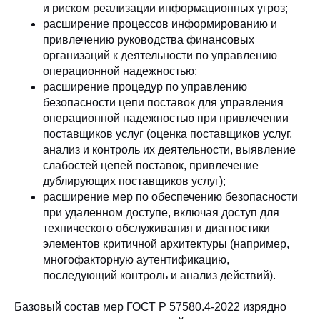
и риском реализации информационных угроз;
расширение процессов информированию и
привлечению руководства финансовых
организаций к деятельности по управлению
операционной надежностью;
расширение процедур по управлению
безопасности цепи поставок для управления
операционной надежностью при привлечении
поставщиков услуг (оценка поставщиков услуг,
анализ и контроль их деятельности, выявление
слабостей цепей поставок, привлечение
дублирующих поставщиков услуг);
расширение мер по обеспечению безопасности
при удаленном доступе, включая доступ для
технического обслуживания и диагностики
элементов критичной архитектуры (например,
многофакторную аутентификацию,
последующий контроль и анализ действий).
Базовый состав мер ГОСТ Р 57580.4-2022 изрядно