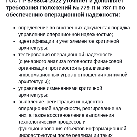
ГОСТ Р 57580.4-2022 уточняет и дополняет
требования Положений № 779-П и 787-П по
обеспечению операционной надежности:
определение во внутренних документах порядка
управления операционной надежностью;
идентификации и учет элементов критичной
архитектуры;
тестирования операционной надежности
(сценарного анализа готовности финансовой
организации противостоять реализации
информационных угроз в отношении критичной
архитектуры);
управление изменениями критичной
архитектуры;
выявление, регистрация инцидентов
операционной надежности, реагирование на
них, а также восстановление выполнения
технологических процессов и
функционирования объектов информационной
инфраструктуры после реализации таких