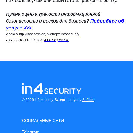
них больше, чем они сами готовы раскрыть рынку.
Нужна оценка зрелости информационной
безопасности и рисков для бизнеса?
Подробнее об
услуге
>>>
Александр Двоеложков, эксперт Infosecurity
2026-05-18 12:22
Экспертиза
© 2026 Infosecurity. Входит в группу
Softline
СОЦИАЛЬНЫЕ СЕТИ
Telegram