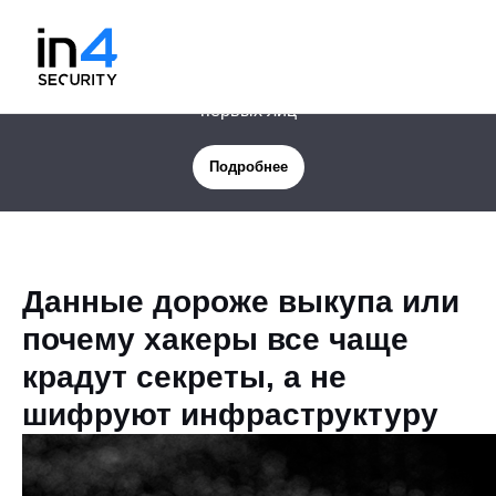
Новая услуга: Цифровая защита менеджмента и
первых лиц
Подробнее
Данные дороже выкупа или
почему хакеры все чаще
крадут секреты, а не
шифруют инфраструктуру