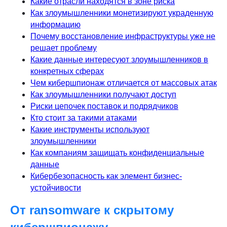
Какие отрасли находятся в зоне риска
Как злоумышленники монетизируют украденную
информацию
Почему восстановление инфраструктуры уже не
решает проблему
Какие данные интересуют злоумышленников в
конкретных сферах
Чем кибершпионаж отличается от массовых атак
Как злоумышленники получают доступ
Риски цепочек поставок и подрядчиков
Кто стоит за такими атаками
Какие инструменты используют
злоумышленники
Как компаниям защищать конфиденциальные
данные
Кибербезопасность как элемент бизнес-
устойчивости
От ransomware к скрытому