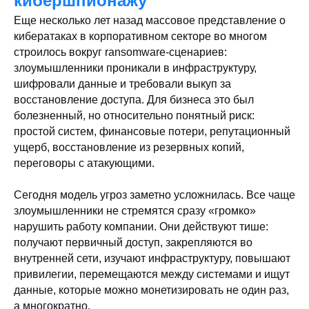
кибершпионажу
Еще несколько лет назад массовое представление о
кибератаках в корпоративном секторе во многом
строилось вокруг ransomware-сценариев:
злоумышленники проникали в инфраструктуру,
шифровали данные и требовали выкуп за
восстановление доступа. Для бизнеса это был
болезненный, но относительно понятный риск:
простой систем, финансовые потери, репутационный
ущерб, восстановление из резервных копий,
переговоры с атакующими.
Сегодня модель угроз заметно усложнилась. Все чаще
злоумышленники не стремятся сразу «громко»
нарушить работу компании. Они действуют тише:
получают первичный доступ, закрепляются во
внутренней сети, изучают инфраструктуру, повышают
привилегии, перемещаются между системами и ищут
данные, которые можно монетизировать не один раз,
а многократно.