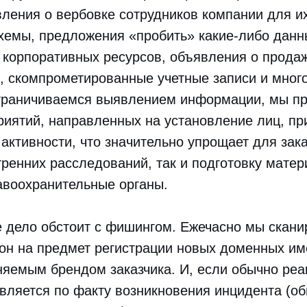
ления о вербовке сотрудников компании для и
хемы, предложения «пробить» какие-либо данн
 корпоративных ресурсов, объявления о прода
, скомпрометированные учетные записи и много
граничиваемся выявлением информации, мы п
иятий, направленных на установление лиц, пр
активности, что значительно упрощает для зака
ренних расследований, так и подготовку мате
авоохранительные органы.
 дело обстоит с фишингом. Ежечасно мы скани
зон на предмет регистрации новых доменных и
няемым брендом заказчика. И, если обычно реа
вляется по факту возникновения инцидента (о