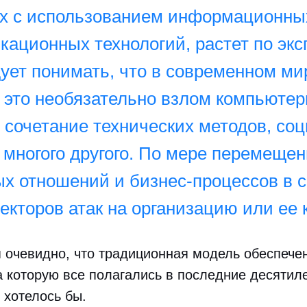
 с использованием информационны
ационных технологий, растет по экс
ует понимать, что в современном ми
– это необязательно взлом компьюте
 сочетание технических методов, со
 многого другого. По мере перемеще
х отношений и бизнес-процессов в с
екторов атак на организацию или ее 
я очевидно, что традиционная модель обеспече
а которую все полагались в последние десятиле
 хотелось бы.