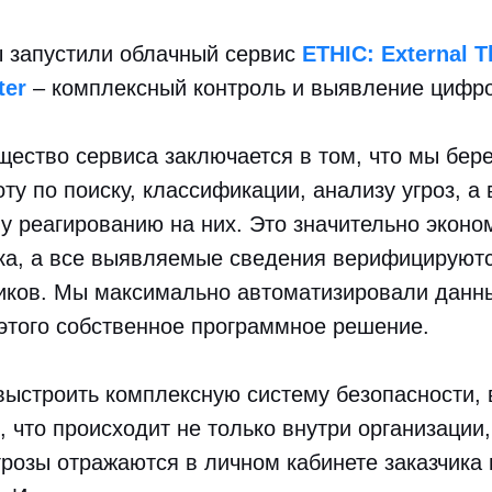
ы запустили облачный сервис
ETHIC: External 
ter
– комплексный контроль и выявление цифро
ество сервиса заключается в том, что мы бер
ту по поиску, классификации, анализу угроз, а 
 реагированию на них. Это значительно эконо
ика, а все выявляемые сведения верифицируют
иков. Мы максимально автоматизировали данны
этого собственное программное решение.
выстроить комплексную систему безопасности,
, что происходит не только внутри организации,
грозы отражаются в личном кабинете заказчика 