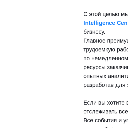
С этой целью м
Intelligence Cen
бизнесу.
Главное преимущ
трудоемкую рабо
по немедленному
ресурсы заказч
опытных аналит
разработав для 
Если вы хотите 
отслеживать все
Все события и у