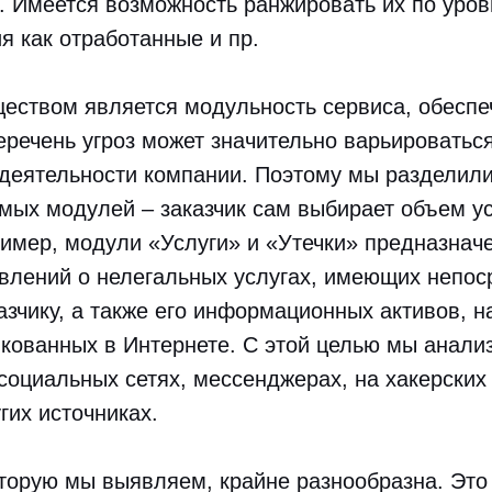
 Имеется возможность ранжировать их по уров
я как отработанные и пр.
еством является модульность сервиса, обесп
перечень угроз может значительно варьироватьс
деятельности компании. Поэтому мы разделили
мых модулей – заказчик сам выбирает объем ус
имер, модули «Услуги» и «Утечки» предназнач
влений о нелегальных услугах, имеющих непос
азчику, а также его информационных активов, 
кованных в Интернете. С этой целью мы анализ
оциальных сетях, мессенджерах, на хакерских
гих источниках.
орую мы выявляем, крайне разнообразна. Это 