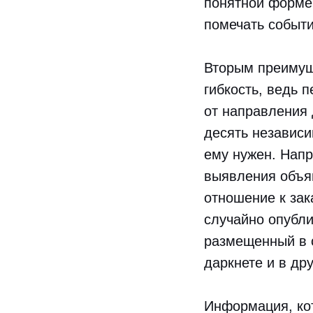
понятной форме.
помечать событи
Вторым преимущ
гибкость, ведь 
от направления 
десять независи
ему нужен. Напр
выявления объя
отношение к зак
случайно опубли
размещенный в с
даркнете и в дру
Информация, кот