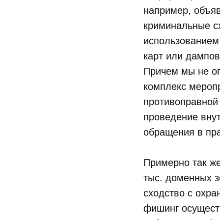
например, объяв
криминальные с
использованием
карт или дампов
Причем мы не о
комплекс меропр
противоправной 
проведение внут
обращения в пр
Примерно так же
тыс. доменных 
сходство с охра
фишинг осущест