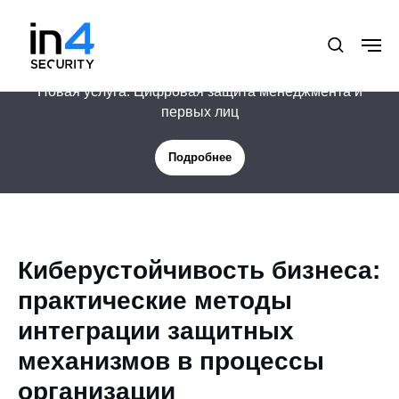
Новая услуга: Цифровая защита менеджмента и
первых лиц
Подробнее
Киберустойчивость бизнеса:
практические методы
интеграции защитных
механизмов в процессы
организации