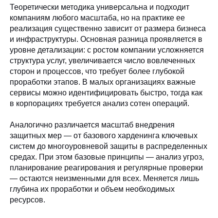
Теоретически методика универсальна и подходит
компаниям любого масштаба, но на практике ее
реализация существенно зависит от размера бизнеса
и инфраструктуры. Основная разница проявляется в
уровне детализации: с ростом компании усложняется
структура услуг, увеличивается число вовлеченных
сторон и процессов, что требует более глубокой
проработки этапов. В малых организациях важные
сервисы можно идентифицировать быстро, тогда как
в корпорациях требуется анализ сотен операций.
Аналогично различается масштаб внедрения
защитных мер — от базового харденинга ключевых
систем до многоуровневой защиты в распределенных
средах. При этом базовые принципы — анализ угроз,
планирование реагирования и регулярные проверки
— остаются неизменными для всех. Меняется лишь
глубина их проработки и объем необходимых
ресурсов.