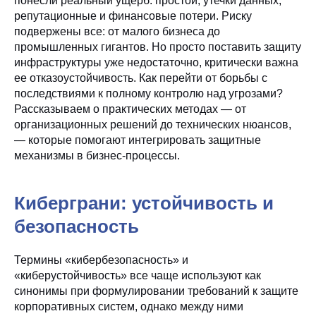
понесли реальный ущерб: простои, утечки данных,
репутационные и финансовые потери. Риску
подвержены все: от малого бизнеса до
промышленных гигантов. Но просто поставить защиту
инфраструктуры уже недостаточно, критически важна
ее отказоустойчивость. Как перейти от борьбы с
последствиями к полному контролю над угрозами?
Рассказываем о практических методах — от
организационных решений до технических нюансов,
— которые помогают интегрировать защитные
механизмы в бизнес-процессы.
Киберграни: устойчивость и
безопасность
Термины «кибербезопасность» и
«киберустойчивость» все чаще используют как
синонимы при формулировании требований к защите
корпоративных систем, однако между ними