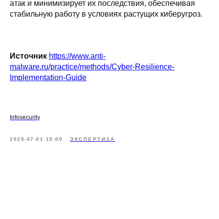
атак и минимизирует их последствия, обеспечивая
стабильную работу в условиях растущих киберугроз.
Источник
https://www.anti-
malware.ru/practice/methods/Cyber-Resilience-
Implementation-Guide
Infosecurity
2025-07-01 15:00
ЭКСПЕРТИЗА