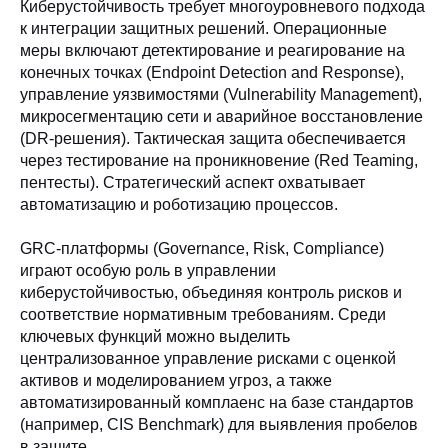
Киберустойчивость требует многоуровневого подхода
к интеграции защитных решений. Операционные
меры включают детектирование и реагирование на
конечных точках (Endpoint Detection and Response),
управление уязвимостями (Vulnerability Management),
микросегментацию сети и аварийное восстановление
(DR-решения). Тактическая защита обеспечивается
через тестирование на проникновение (Red Teaming,
пентесты). Стратегический аспект охватывает
автоматизацию и роботизацию процессов.
GRC-платформы (Governance, Risk, Compliance)
играют особую роль в управлении
киберустойчивостью, объединяя контроль рисков и
соответствие нормативным требованиям. Среди
ключевых функций можно выделить
централизованное управление рисками с оценкой
активов и моделированием угроз, а также
автоматизированный комплаенс на базе стандартов
(например, CIS Benchmark) для выявления пробелов
в защите.