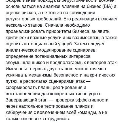
Эффективный подход к киберустойчивости должен
основываться на анализе влияния на бизнес (BIA) и
оценке рисков, а не только на соблюдении
регуляторных требований. Его реализация включает
несколько этапов. Сначала необходимо
проанализировать приоритеты бизнеса, выявить
критически важные услуги и их взаимосвязь, а также
оценить потенциальный ущерб. Затем следует
аналитическое моделирование сценариев:
определение потенциальных интересов
злоумышленников и предполагаемых векторов атак.
Имея опыт первых двух этапов, можно точечно
усиливать механизмы безопасности на критических
путях, а располагая сценариями атак —
сформировать планы реагирования и
восстановления для конкретных типов угроз.
Завершающий этап — проверка эффективности
через настольное тестирование планов и
киберучения с вовлечением всей команды, а не
только ключевых сотрудников.