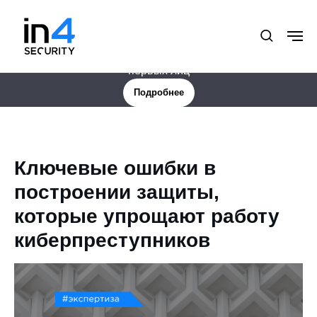
Новая услуга: Цифровая защита менеджмента и
первых лиц
Подробнее
Ключевые ошибки в
построении защиты,
которые упрощают работу
киберпреступников