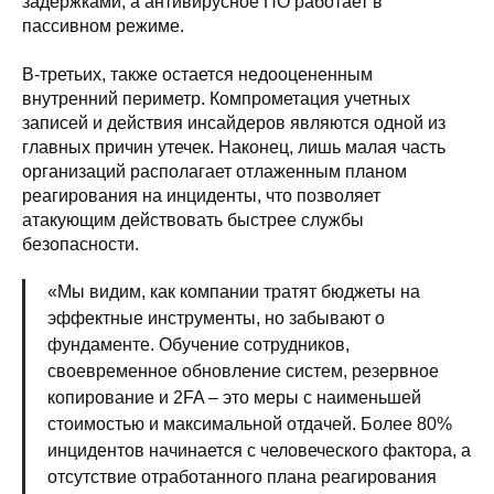
задержками, а антивирусное ПО работает в
пассивном режиме.
В-третьих, также остается недооцененным
внутренний периметр. Компрометация учетных
записей и действия инсайдеров являются одной из
главных причин утечек. Наконец, лишь малая часть
организаций располагает отлаженным планом
реагирования на инциденты, что позволяет
атакующим действовать быстрее службы
безопасности.
«Мы видим, как компании тратят бюджеты на
эффектные инструменты, но забывают о
фундаменте. Обучение сотрудников,
своевременное обновление систем, резервное
копирование и 2FA – это меры с наименьшей
стоимостью и максимальной отдачей. Более 80%
инцидентов начинается с человеческого фактора, а
отсутствие отработанного плана реагирования