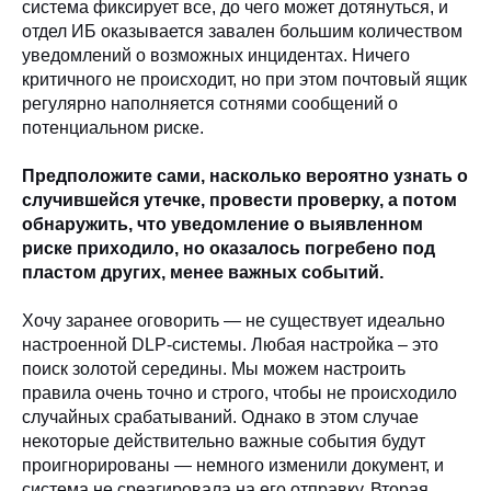
система фиксирует все, до чего может дотянуться, и
отдел ИБ оказывается завален большим количеством
уведомлений о возможных инцидентах. Ничего
критичного не происходит, но при этом почтовый ящик
регулярно наполняется сотнями сообщений о
потенциальном риске.
Предположите сами, насколько вероятно узнать о
случившейся утечке, провести проверку, а потом
обнаружить, что уведомление о выявленном
риске приходило, но оказалось погребено под
пластом других, менее важных событий.
Хочу заранее оговорить — не существует идеально
настроенной DLP-системы. Любая настройка – это
поиск золотой середины. Мы можем настроить
правила очень точно и строго, чтобы не происходило
случайных срабатываний. Однако в этом случае
некоторые действительно важные события будут
проигнорированы — немного изменили документ, и
система не среагировала на его отправку. Вторая