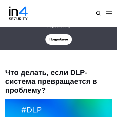
Новая услуга: Цифровая защита менеджмента и
первых лиц
Подробнее
Что делать, если DLP-
система превращается в
проблему?