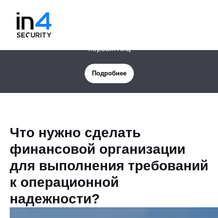
Новая услуга: Цифровая защита менеджмента и
первых лиц
Подробнее
Что нужно сделать
финансовой организации
для выполнения требований
к операционной
надежности?