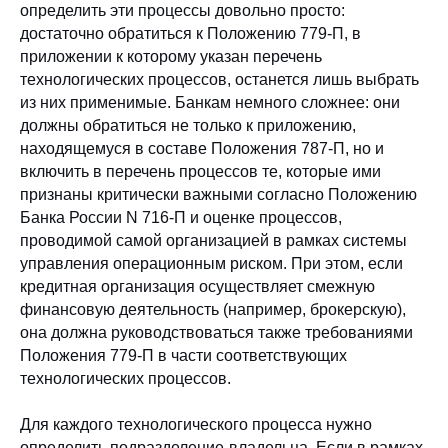
определить эти процессы довольно просто:
достаточно обратиться к Положению 779-П, в
приложении к которому указан перечень
технологических процессов, останется лишь выбрать
из них применимые. Банкам немного сложнее: они
должны обратиться не только к приложению,
находящемуся в составе Положения 787-П, но и
включить в перечень процессов те, которые ими
признаны критически важными согласно Положению
Банка России N 716-П и оценке процессов,
проводимой самой организацией в рамках системы
управления операционным риском. При этом, если
кредитная организация осуществляет смежную
финансовую деятельность (например, брокерскую),
она должна руководствоваться также требованиями
Положения 779-П в части соответствующих
технологических процессов.
Для каждого технологического процесса нужно
определить подразделение-владельца. Если в рамках