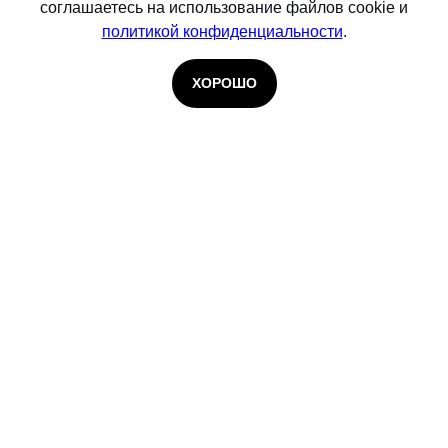
соглашаетесь на использование файлов cookie и
политикой конфиденциальности
.
ХОРОШО
© 2026 Infosecurity. Входит в группу
Softline