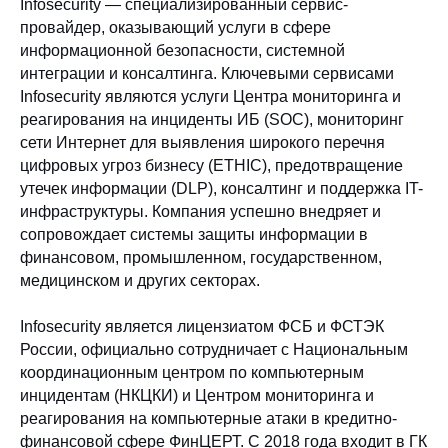
Infosecurity — специализированный сервис-
провайдер, оказывающий услуги в сфере
информационной безопасности, системной
интеграции и консалтинга. Ключевыми сервисами
Infosecurity являются услуги Центра мониторинга и
реагирования на инциденты ИБ (SOC), мониторинг
сети Интернет для выявления широкого перечня
цифровых угроз бизнесу (ETHIC), предотвращение
утечек информации (DLP), консалтинг и поддержка IT-
инфраструктуры. Компания успешно внедряет и
сопровождает системы защиты информации в
финансовом, промышленном, государственном,
медицинском и других секторах.
Infosecurity является лицензиатом ФСБ и ФСТЭК
России, официально сотрудничает с Национальным
координационным центром по компьютерным
инцидентам (НКЦКИ) и Центром мониторинга и
реагирования на компьютерные атаки в кредитно-
финансовой сфере ФинЦЕРТ. С 2018 года входит в ГК