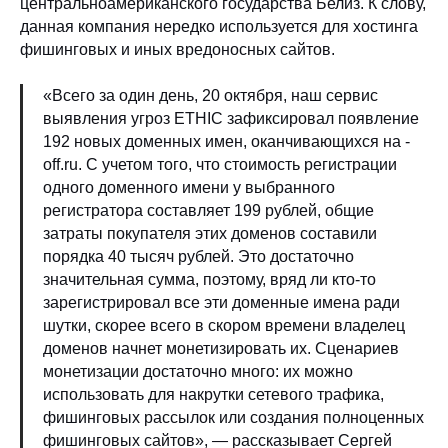
центральноамериканского государства Белиз. К слову,
данная компания нередко используется для хостинга
фишинговых и иных вредоносных сайтов.
«Всего за один день, 20 октября, наш сервис
выявления угроз ETHIC зафиксировал появление
192 новых доменных имен, оканчивающихся на -
off.ru. С учетом того, что стоимость регистрации
одного доменного имени у выбранного
регистратора составляет 199 рублей, общие
затраты покупателя этих доменов составили
порядка 40 тысяч рублей. Это достаточно
значительная сумма, поэтому, вряд ли кто-то
зарегистрировал все эти доменные имена ради
шутки, скорее всего в скором времени владелец
доменов начнет монетизировать их. Сценариев
монетизации достаточно много: их можно
использовать для накрутки сетевого трафика,
фишинговых рассылок или создания полноценных
фишинговых сайтов»,
—
рассказывает Сергей