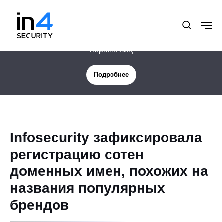
Новая услуга: Цифровая защита менеджмента и
первых лиц
Подробнее
Infosecurity зафиксировала
регистрацию сотен
доменных имен, похожих на
названия популярных
брендов