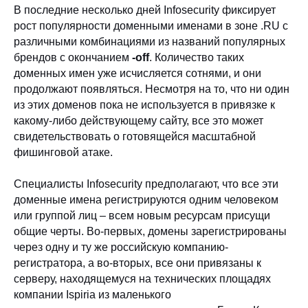
В последние несколько дней Infosecurity фиксирует
рост популярности доменными именами в зоне .RU с
различными комбинациями из названий популярных
брендов с окончанием
-off
. Количество таких
доменных имен уже исчисляется сотнями, и они
продолжают появляться. Несмотря на то, что ни один
из этих доменов пока не используется в привязке к
какому-либо действующему сайту, все это может
свидетельствовать о готовящейся масштабной
фишинговой атаке.
Специалисты Infosecurity предполагают, что все эти
доменные имена регистрируются одним человеком
или группой лиц – всем новым ресурсам присущи
общие черты. Во-первых, домены зарегистрированы
через одну и ту же российскую компанию-
регистратора, а во-вторых, все они привязаны к
серверу, находящемуся на технических площадях
компании Ispiria из маленького