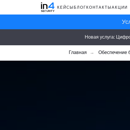
КЕЙСЫ
БЛОГ
КОНТАКТЫ
АКЦИИ
Ус
Новая услуга: Цифр
Главная
→
Обеспечение 