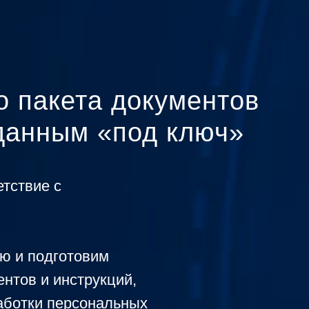
о пакета документов
данным «под ключ»
тствие с
ю и подготовим
нтов и инструкций,
аботки персональных