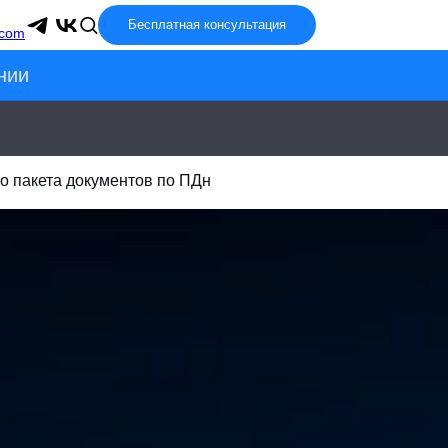
Бесплатная консультация
.com
нии
о пакета документов по ПДн